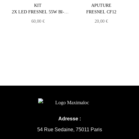
KIT
APUTURE
2X LED FRESNEL 55W BI-
FRESNEL CF12
COLOR
60,00
€
20,00
€
Adresse :
54 Rue Sedaine, 75011 Paris