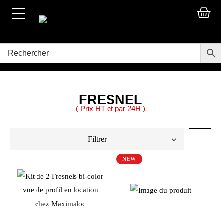
FRESNEL
( Prix HT et par 24H )
Filtrer
NEW