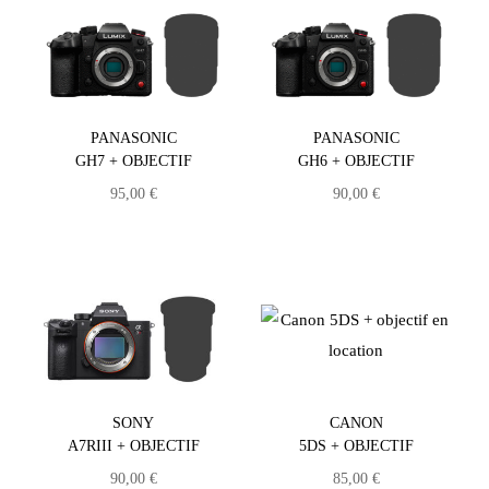
PANASONIC
PANASONIC
GH7 + OBJECTIF
GH6 + OBJECTIF
95,00
€
90,00
€
SONY
CANON
A7RIII + OBJECTIF
5DS + OBJECTIF
90,00
€
85,00
€