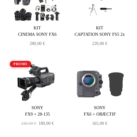
KIT
KIT
CINEMA SONY FX6
CAPTATION SONY FS5 2x
280,00
€
220,00
€
PROMO
SONY
SONY
FX9 + 28-135
FX6 + OBJECTIF
240,00
€
180,00
€
165,00
€