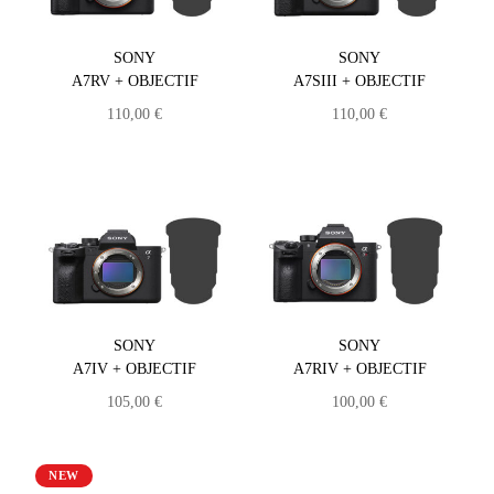
SONY
SONY
A7RV + OBJECTIF
A7SIII + OBJECTIF
110,00
€
110,00
€
SONY
SONY
A7IV + OBJECTIF
A7RIV + OBJECTIF
105,00
€
100,00
€
NEW