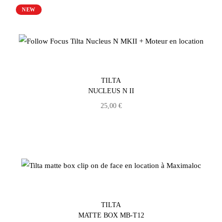
NEW
TILTA
NUCLEUS N II
25,00
€
TILTA
MATTE BOX MB-T12