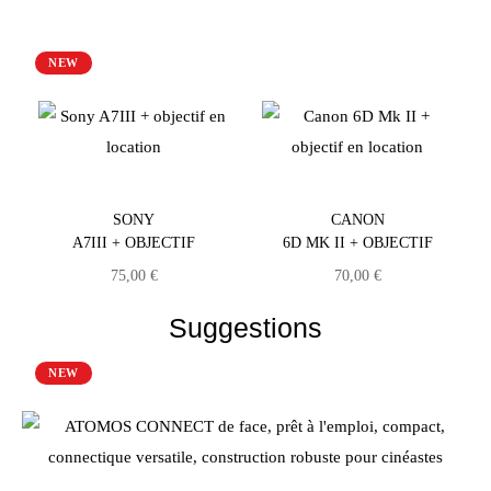
NEW
SONY
CANON
A7III + OBJECTIF
6D MK II + OBJECTIF
75,00
€
70,00
€
Suggestions
NEW