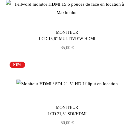
MONITEUR
LCD 15,6″ MULTIVIEW HDMI
35,00
€
NEW
MONITEUR
LCD 21,5″ SDI/HDMI
50,00
€