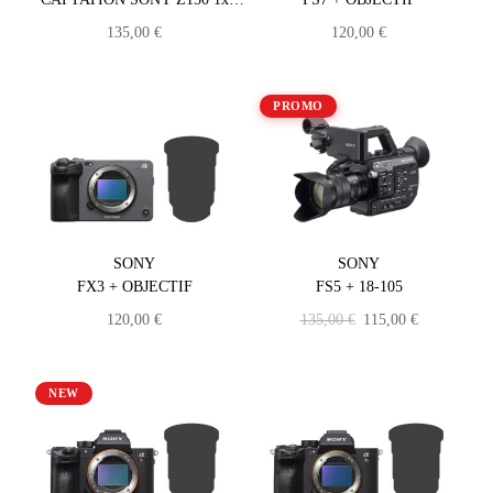
CAM
135,00
€
120,00
€
PROMO
SONY
SONY
FX3 + OBJECTIF
FS5 + 18-105
120,00
€
135,00
€
115,00
€
NEW