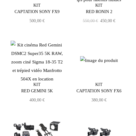
KIT
KIT
CAPTATION SONY FX9
RED RONIN 2
500,00
€
550,00
€
450,00
€
KIT
KIT
RED GEMINI 5K
CAPTATION SONY FX6
400,00
€
380,00
€