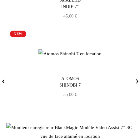
SMALLHD
INDIE 7″
45,00
€
NEW
‹
›
ATOMOS
SHINOBI 7
35,00
€