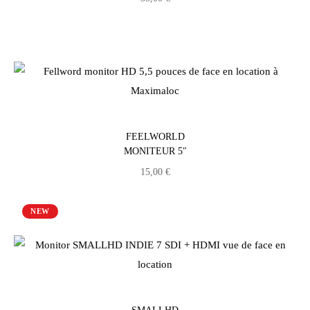
FEELWORLD
MONITEUR 5″
15,00
€
NEW