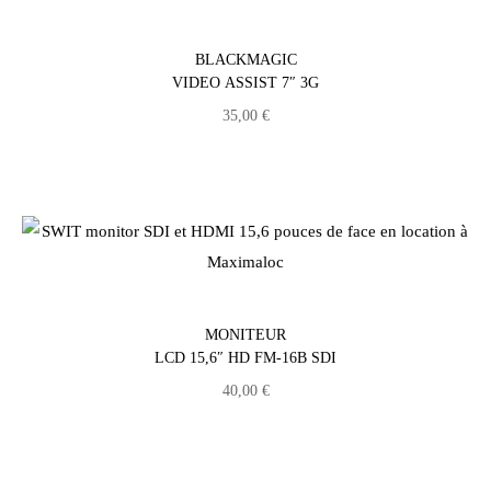
BLACKMAGIC
VIDEO ASSIST 7″ 3G
35,00
€
MONITEUR
LCD 15,6″ HD FM-16B SDI
40,00
€