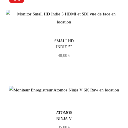
NEW
SMALLHD
INDIE 5″
40,00
€
ATOMOS
NINJA V
35,00
€