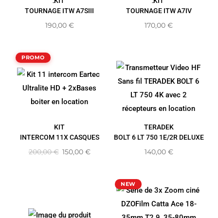
KIT
KIT
TOURNAGE ITW A7SIII
TOURNAGE ITW A7IV
190,00
€
170,00
€
PROMO
KIT
TERADEK
INTERCOM 11X CASQUES
BOLT 6 LT 750 1E/2R DELUXE
200,00
€
150,00
€
140,00
€
NEW