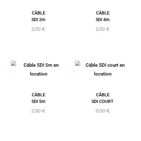
CÂBLE
CÂBLE
SDI 2m
SDI 4m
2,00
€
2,00
€
CÂBLE
CÂBLE
SDI 5m
SDI COURT
2,00
€
0,00
€