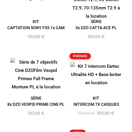
KIT
SÉRIE
CAPTATION SONY FS5 1x CAM
3x DZO CATTA ACE PL
130,00
€
130,00
€
PROMO
SÉRIE
KIT
8x DZO VESPID PRIME CINE PL
INTERCOM 7X CASQUES
120,00
€
134,00
€
100,00
€