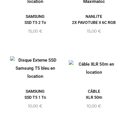
SAMSUNG
NANLITE
SSD T5 2 To
2X PAVOTUBE II 6C RGB
15,00
€
15,00
€
SAMSUNG
CÂBLE
SSD T5 1 To
XLR 50m
10,00
€
10,00
€