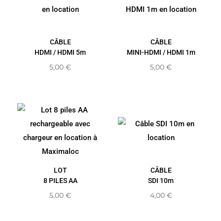
CÂBLE
CÂBLE
HDMI / HDMI 5m
MINI-HDMI / HDMI 1m
5,00
€
5,00
€
LOT
CÂBLE
8 PILES AA
SDI 10m
5,00
€
4,00
€