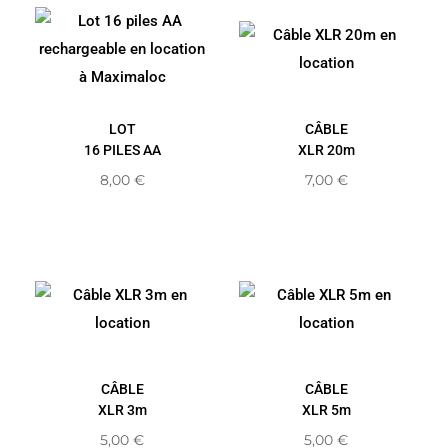
LOT
CÂBLE
16 PILES AA
XLR 20m
8,00
€
7,00
€
CÂBLE
CÂBLE
XLR 3m
XLR 5m
5,00
€
5,00
€