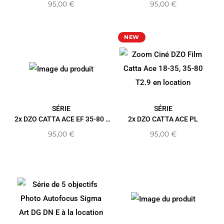
95,00
€
95,00
€
NEW
SÉRIE
SÉRIE
2x DZO CATTA ACE EF 35-80 /
2x DZO CATTA ACE PL
70-135
95,00
€
95,00
€