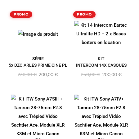
PROMO
PROMO
SÉRIE
KIT
5x DZO ARLES PRIME CINE PL
INTERCOM 14X CASQUES
230,00
€
200,00
€
240,00
€
200,00
€