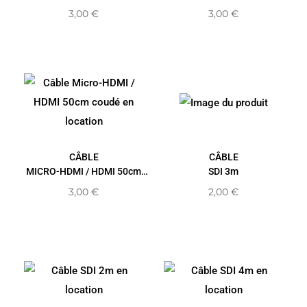
3,00
€
3,00
€
CÂBLE
CÂBLE
MICRO-HDMI / HDMI 50cm
SDI 3m
COUDÉ
3,00
€
2,00
€