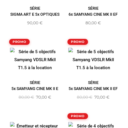
SÉRIE
SÉRIE
SIGMA ART E 5x OPTIQUES
6x SAMYANG CINE MK II EF
90,00
€
80,00
€
PROMO
PROMO
SÉRIE
SÉRIE
5x SAMYANG CINE MK II E
5x SAMYANG CINE MK II EF
80,00
€
70,00
€
80,00
€
70,00
€
PROMO