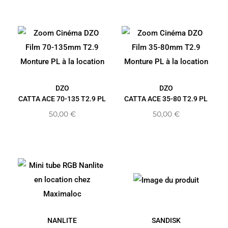
DZO
DZO
CATTA ACE 70-135 T2.9 PL
CATTA ACE 35-80 T2.9 PL
50,00
€
50,00
€
NANLITE
SANDISK