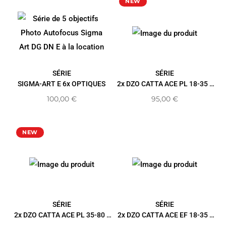
NEW
SÉRIE
SÉRIE
SIGMA-ART E 6x OPTIQUES
2x DZO CATTA ACE PL 18-35 /
35-80
100,00
€
95,00
€
NEW
SÉRIE
SÉRIE
2x DZO CATTA ACE PL 35-80 /
2x DZO CATTA ACE EF 18-35 /
70-135
70-135