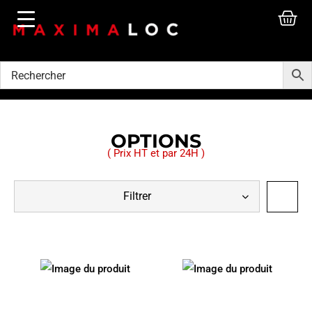
OPTIONS
( Prix HT et par 24H )
Filtrer