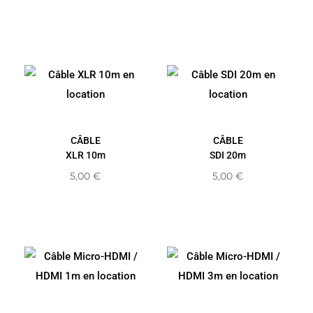
CÂBLE
CÂBLE
XLR 10m
SDI 20m
5,00
€
5,00
€