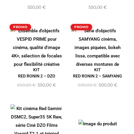
COMPLET
550,00
€
550,00
€
PROMO
PROMO
KIT
KIT
RED RONIN 2 – DZO
RED RONIN 2 – SAMYANG
650,00
€
550,00
€
600,00
€
500,00
€