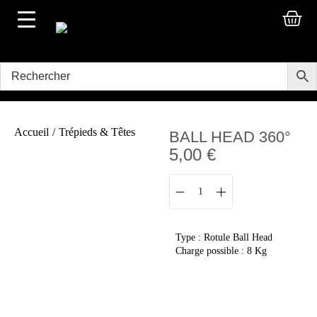
Accueil
/
Trépieds & Têtes
BALL HEAD 360°
5,00
€
Type : Rotule Ball Head
Charge possible : 8 Kg