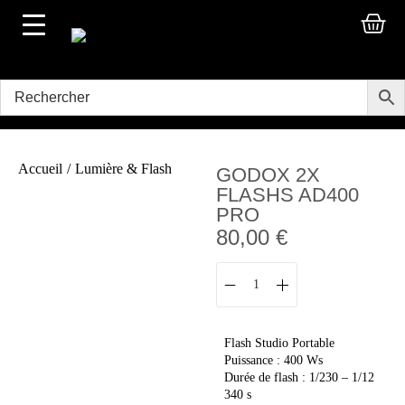
Accueil
/
Lumière & Flash
GODOX 2X
FLASHS AD400
PRO
80,00
€
Flash Studio Portable
Puissance : 400 Ws
Durée de flash : 1/230 – 1/12
340 s