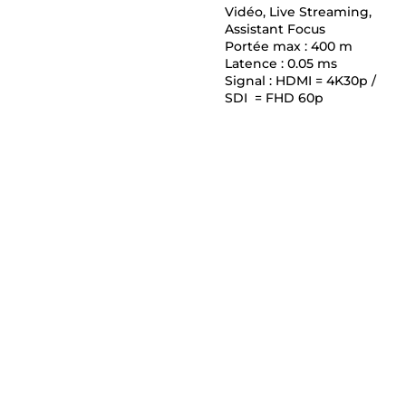
Vidéo, Live Streaming,
Assistant Focus
Portée max : 400 m
Latence : 0.05 ms
Signal : HDMI = 4K30p /
SDI = FHD 60p