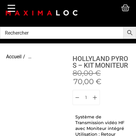
Accueil
/
Accessoires vidéo
HOLLYLAND PYRO
S – KIT MONITEUR
80,00
€
70,00
€
Système de
Transmission vidéo HF
avec Moniteur intégré
Utilisation : Retour