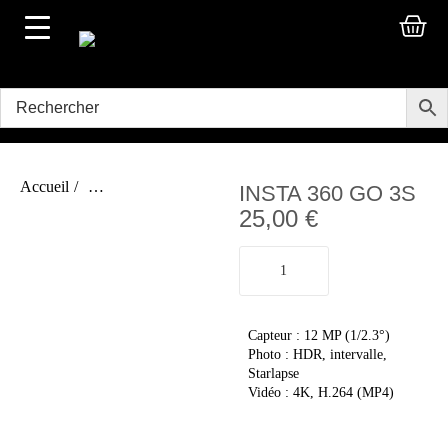
Accueil
/
Caméras & DSLR
INSTA 360 GO 3S
25,00
€
Capteur : 12 MP (1/2.3°)
Photo : HDR, intervalle,
Starlapse
Vidéo : 4K, H.264 (MP4)