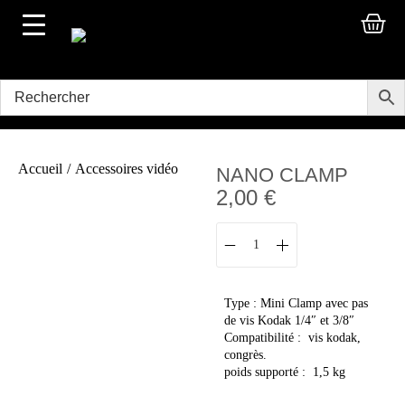
Accueil
/
Accessoires vidéo
NANO CLAMP
2,00
€
Type : Mini Clamp avec pas
de vis Kodak 1/4″ et 3/8″
Compatibilité : vis kodak,
congrès.
poids supporté : 1,5 kg