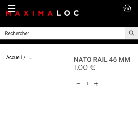
Accueil
/
Accessoires vidéo
NATO RAIL 46 MM
1,00
€