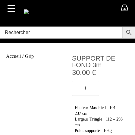
Accueil
/
Grip
SUPPORT DE
FOND 3m
30,00
€
Hauteur Max Pied : 101 –
237 cm
Largeur Tringle : 112 – 298
cm
Poids supporté : 10kg