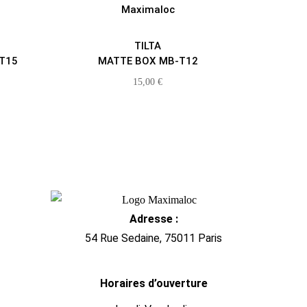
TILTA
T15
MATTE BOX MB-T12
15,00
€
Adresse :
54 Rue Sedaine, 75011 Paris
Horaires d’ouverture