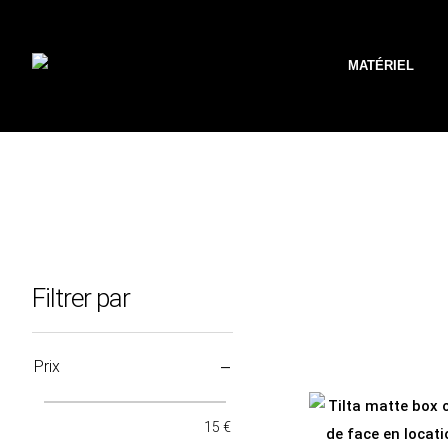
MATÉRIEL
Filtrer par
Prix
15 €