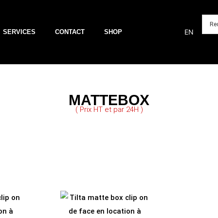
EN
SERVICES
CONTACT
SHOP
MATTEBOX
( Prix HT et par 24H )